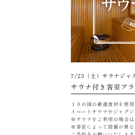
7/25（土）サウナジ
サウナ付き客室プラ
１０の国の厳選食材を使用
イベートサウナやジャグジ
※サウナをご利用の場合は
※客室によって設備が異な
ご予約をお願いいたします