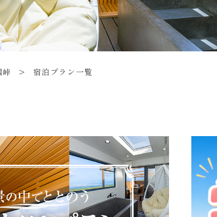
国峠
>
宿泊プラン一覧