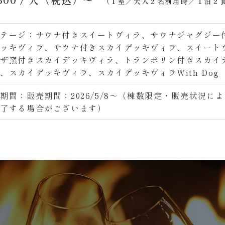
（１室／大人２名利用時／１泊２
コテージ：サウナ付きスイートヴィラ、サウナジャグジー
デッキヴィラ、サウナ付きスカイデッキヴィラ、スイート
ピザ窯付きスカイデッキヴィラ、トランポリン付きスカイ
、スカイデッキヴィラ、スカイデッキヴィラWith Dog
期間：販売期間：2026/5/8〜（棟数限定・販売状況に
終了する場合がございます）