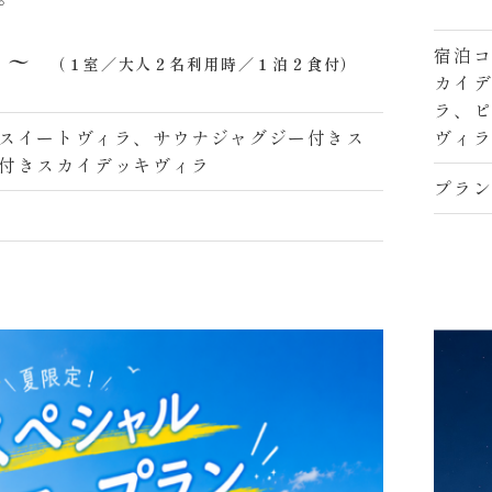
宿泊
）〜
（１室／大人２名利用時／１泊２食付）
カイ
ラ、
スイートヴィラ、サウナジャグジー付きス
ヴィラ
付きスカイデッキヴィラ
プラン