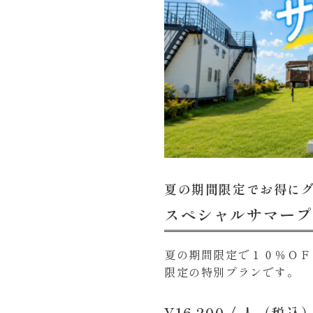
夏の期間限定でお得に
スペシャルサマープ
夏の期間限定で１０％ＯＦ
限定の特別プランです。
¥16,200
/ 人（税込