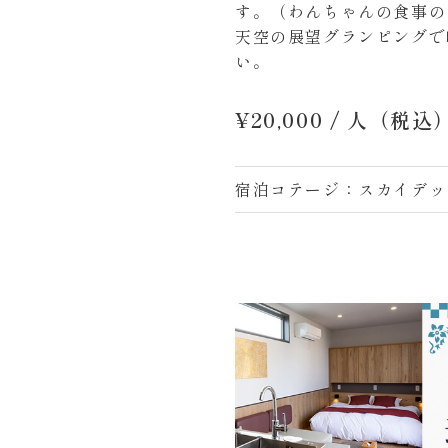
す。（わんちゃんの食事の
天空の展望グランピングで
い。
¥20,000
/ 人（税込
宿泊コテージ：スカイデッキヴ