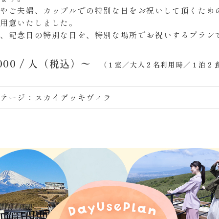
族やご夫婦、カップルでの特別な日をお祝いして頂くため
ご用意いたしました。
日、記念日の特別な日を、特別な場所でお祝いするプラン
000
/ 人（税込）〜
（１室／大人２名利用時／１泊２
コテージ：スカイデッキヴィラ