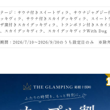
コテージ：サウナ付きスイートヴィラ、サウナジャグジー
デッキヴィラ、サウナ付きスカイデッキヴィラ、スイート
ピザ窯付きスカイデッキヴィラ、トランポリン付きスカイ
、スカイデッキヴィラ、スカイデッキヴィラWith Dog
期間：2026/7/10～2026/9/30のうち設定日のみ ※