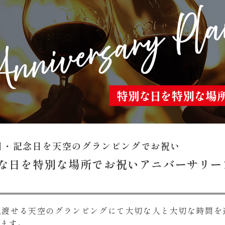
日・記念日を天空のグランピングでお祝い
な日を特別な場所でお祝いアニバーサリー
°見渡せる天空のグランピングにて大切な人と大切な時間を
けます。