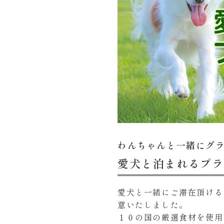
わんちゃんと一緒にグ
愛犬と泊まれるプラ
愛犬と一緒にご滞在頂ける
意いたしました。
１０の国の厳選食材を使用