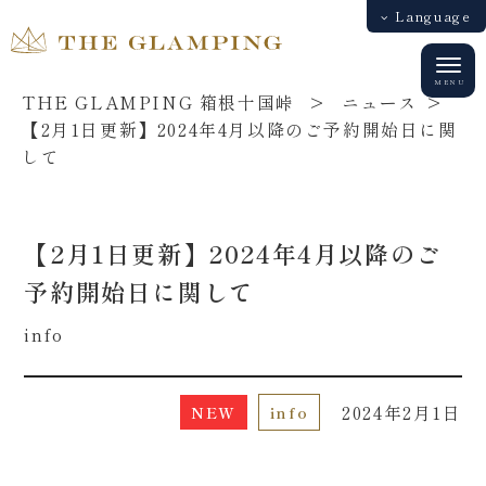
Language
中文（簡体字）
中文（繁体字）
English
日本語
THE GLAMPING 箱根十国峠
>
ニュース
>
【2月1日更新】2024年4月以降のご予約開始日に関
して
【2月1日更新】2024年4月以降のご
予約開始日に関して
info
2024年2月1日
NEW
info